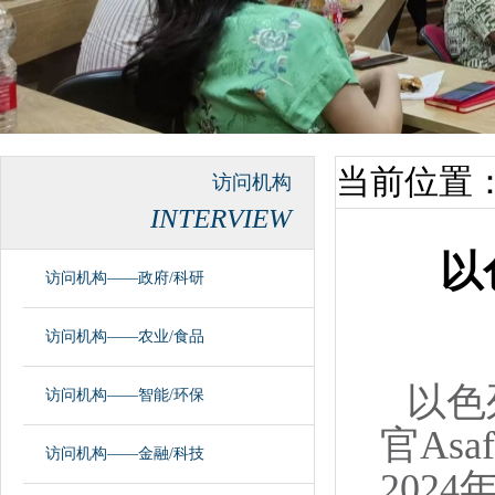
当前位置
访问机构
INTERVIEW
以
访问机构——政府/科研
访问机构——农业/食品
以色列
访问机构——智能/环保
官As
访问机构——金融/科技
202