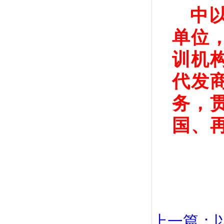
中
单位
训机
代发
务，
国、
上一篇：以色