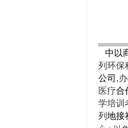
中以
列环保
,
公司
办
医疗
合
学培训
列
地接