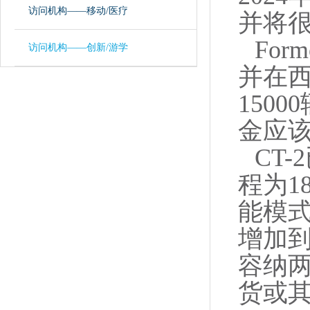
访问机构——移动/医疗
并将很
Fo
访问机构——创新/游学
并在
150
金应
CT
程为1
能模式
增加到
容纳
货或