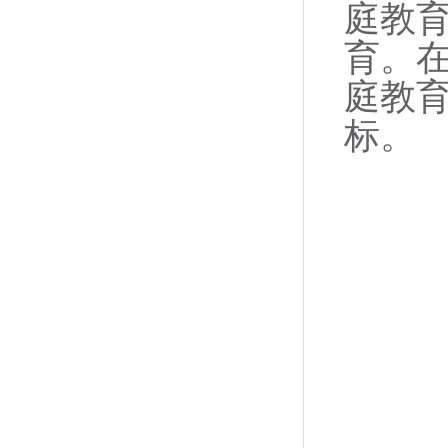
庭教
育。
庭教
标。