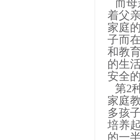
而母
着父
家庭
子而
和教
的生
安全
第2
家庭
多孩
培养
的一