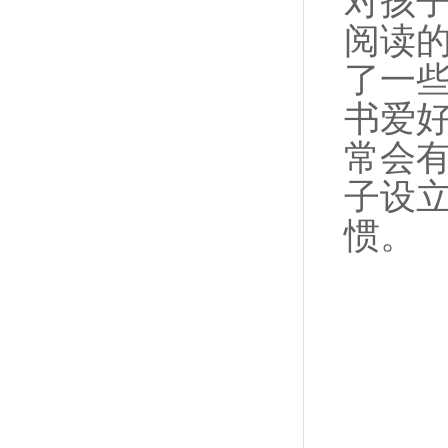
对孩
阅读
了一
书爱
常会
子设
惯。