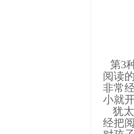
第3
阅读
非常
小就
犹太
经把