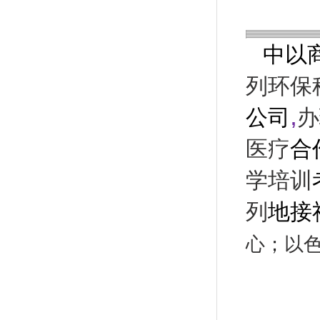
中以
列环保
,
公司
办
医疗
合
学培训
列
地接
心
；
以