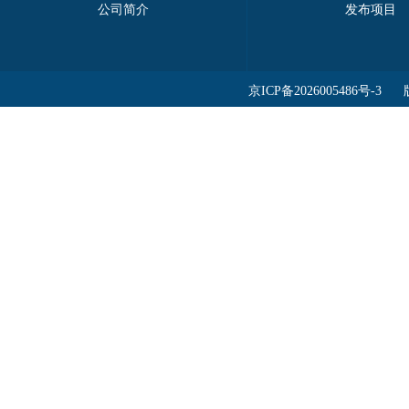
公司简介
发布项目
京ICP备2026005486号-3