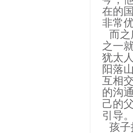
在的
非常
而之
之一
犹太人
阳落
互相交
的沟
己的
引导
孩子